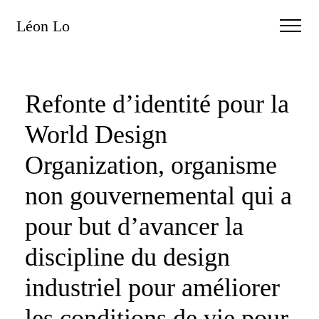
Léon Lo
Refonte d’identité pour la
World Design
Organization, organisme
non gouvernemental qui a
pour but d’avancer la
discipline du design
industriel pour amé­liorer
les conditions de vie pour