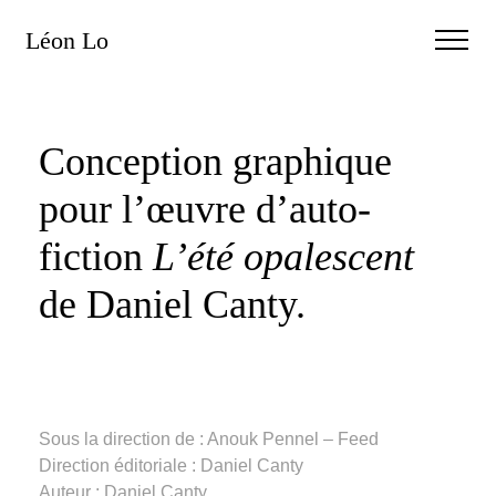
Léon Lo
Conception graphique
pour l’œuvre d’auto-
fiction
L’été opalescent
de Daniel Canty.
Sous la direction de : Anouk Pennel – Feed
Direction éditoriale : Daniel Canty
Auteur : Daniel Canty